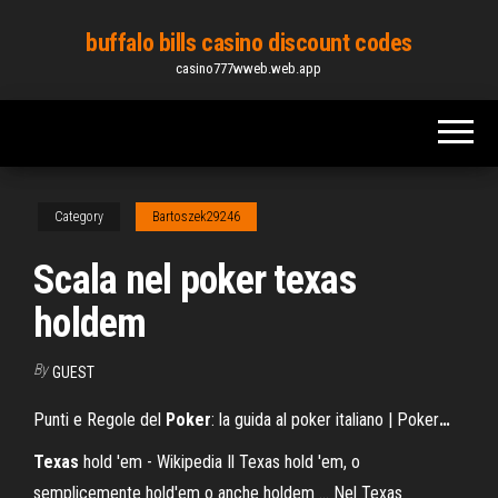
Skip
buffalo bills casino discount codes
to
casino777wweb.web.app
the
content
Category
Bartoszek29246
Scala nel poker texas
holdem
By
GUEST
Punti e Regole del
Poker
: la guida al poker italiano | Poker
…
Texas
hold 'em - Wikipedia Il Texas hold 'em, o
semplicemente hold'em o anche holdem ... Nel Texas