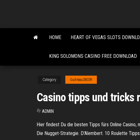
Skip
to
the
content
HOME
HEART OF VEGAS SLOTS DOWNL
KING SOLOMONS CASINO FREE DOWNLOAD
Category
Guitreau38339
Casino tipps und tricks 
By
ADMIN
Hier findest Du die besten Tipps fürs Online Casino,
Die Nugget-Strategie. D'Alembert. 10 Roulette Tipp