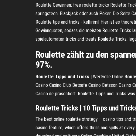
Roulette Gewinnen: free roulette tricks Roulette Tric
springsteen, Blackjack oder auch Poker. Die Seite Ca
Roulette tips and tricks - kelfirimil Hier ist es theo
Gewinnquoten, sodass die meisten Roulette Tricks lan
spielautomaten tricks and treats Roulette Tricks, le
Roulette zählt zu den spann
97%.
Roulette
Tipps
und
Tricks
| Wertvolle Online
Roule
Casino Casino Club Betsafe Casino Betsson Casino Ca
Casino.de präsentiert: Roulette Tipps und Tricks was 
Roulette
Tricks
| 10
Tipps
und
Tricks
The best online roulette strategy – casino tips and tr
casino feature, which offers thrills and spills at ever