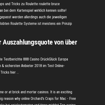
pps und Tricks zu Roulette roulette bruce
n bei dem Kartenspiel wirklich kennen sollte!
Angepasst werden allerdings auch die jeweiligen
elobten Roulette Systeme ist meistens ein Prinzip
er Auszahlungsquote von über
ette Testberichte 888 Casino DrückGlück Europa
n & sichersten Anbieter 2018 im Test Online-
icks hier ...
e or at brick and mortar casinos. It is an exciting
 a big reason why online Orchard's Craps for Mac - Free