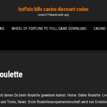
buffalo bills casino discount codes
casino777wweb.web.app
OAD
WHEEL OF FORTUNE PC FULL GAME DOWNLOAD
CASINO 
roulette
 mit denen Du beim Roulette gewinnen kannst. Home. Online Roulette. Liv
s und Tricks; News. Erste Rouletteeuropameisterschaft wird von Evolut