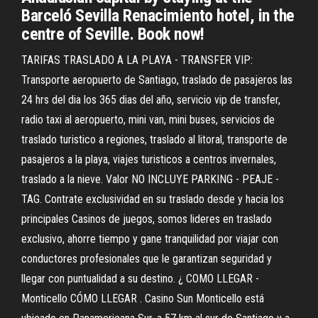
Barceló Sevilla Renacimiento hotel, in the
centre of Seville. Book now!
TARIFAS TRASLADO A LA PLAYA - TRANSFER VIP:
Transporte aeropuerto de Santiago, traslado de pasajeros las
24 hrs del dia los 365 dias del año, servicio vip de transfer,
radio taxi al aeropuerto, mini van, mini buses, servicios de
traslado turistico a regiones, traslado al litoral, transporte de
pasajeros a la playa, viajes turisticos a centros invernales,
traslado a la nieve. Valor NO INCLUYE PARKING - PEAJE -
TAG. Contrate exclusividad en su traslado desde y hacia los
principales Casinos de juegos, somos lideres en traslado
exclusivo, ahorre tiempo y gane tranquilidad por viajar con
conductores profesionales que le garantizan seguridad y
llegar con puntualidad a su destino. ¿ COMO LLEGAR -
Monticello CÓMO LLEGAR . Casino Sun Monticello está